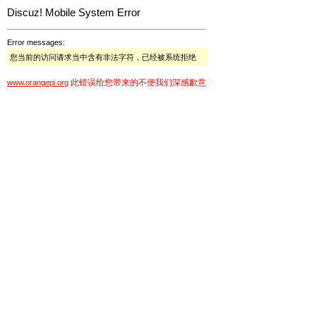
Discuz! Mobile System Error
Error messages:
您当前的访问请求当中含有非法字符，已经被系统拒绝
此错误给您带来的不便我们深感歉意
www.orangepi.org