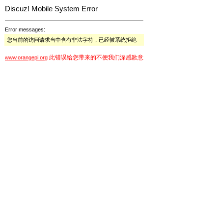
Discuz! Mobile System Error
Error messages:
您当前的访问请求当中含有非法字符，已经被系统拒绝
此错误给您带来的不便我们深感歉意
www.orangepi.org