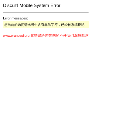
Discuz! Mobile System Error
Error messages:
您当前的访问请求当中含有非法字符，已经被系统拒绝
此错误给您带来的不便我们深感歉意
www.orangepi.org