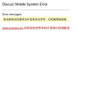
Discuz! Mobile System Error
Error messages:
您当前的访问请求当中含有非法字符，已经被系统拒绝
此错误给您带来的不便我们深感歉意
www.orangepi.org