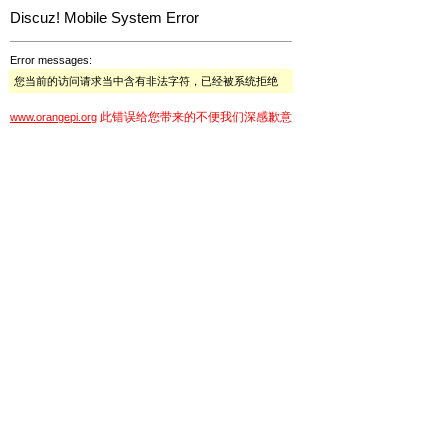
Discuz! Mobile System Error
Error messages:
您当前的访问请求当中含有非法字符，已经被系统拒绝
此错误给您带来的不便我们深感歉意
www.orangepi.org