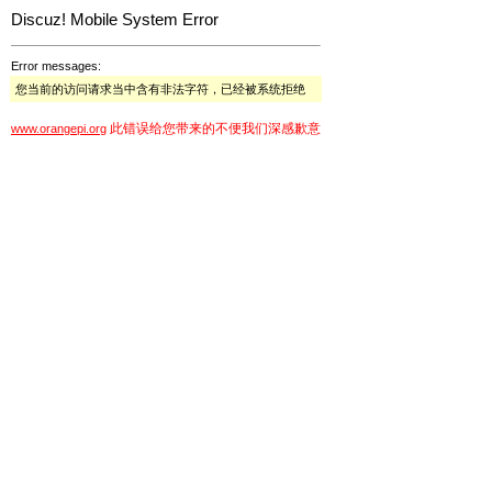
Discuz! Mobile System Error
Error messages:
您当前的访问请求当中含有非法字符，已经被系统拒绝
此错误给您带来的不便我们深感歉意
www.orangepi.org