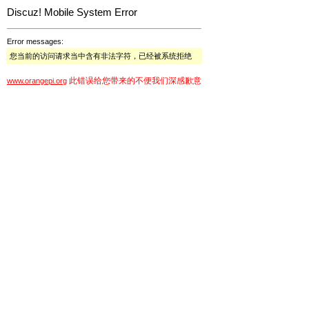
Discuz! Mobile System Error
Error messages:
您当前的访问请求当中含有非法字符，已经被系统拒绝
此错误给您带来的不便我们深感歉意
www.orangepi.org