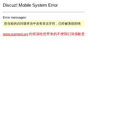
Discuz! Mobile System Error
Error messages:
您当前的访问请求当中含有非法字符，已经被系统拒绝
此错误给您带来的不便我们深感歉意
www.orangepi.org