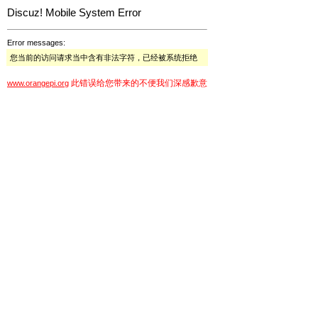
Discuz! Mobile System Error
Error messages:
您当前的访问请求当中含有非法字符，已经被系统拒绝
此错误给您带来的不便我们深感歉意
www.orangepi.org