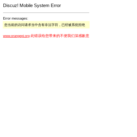
Discuz! Mobile System Error
Error messages:
您当前的访问请求当中含有非法字符，已经被系统拒绝
此错误给您带来的不便我们深感歉意
www.orangepi.org