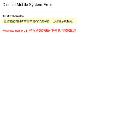
Discuz! Mobile System Error
Error messages:
您当前的访问请求当中含有非法字符，已经被系统拒绝
此错误给您带来的不便我们深感歉意
www.orangepi.org