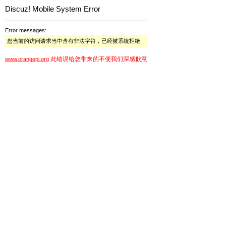
Discuz! Mobile System Error
Error messages:
您当前的访问请求当中含有非法字符，已经被系统拒绝
此错误给您带来的不便我们深感歉意
www.orangepi.org