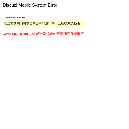
Discuz! Mobile System Error
Error messages:
您当前的访问请求当中含有非法字符，已经被系统拒绝
此错误给您带来的不便我们深感歉意
www.orangepi.org