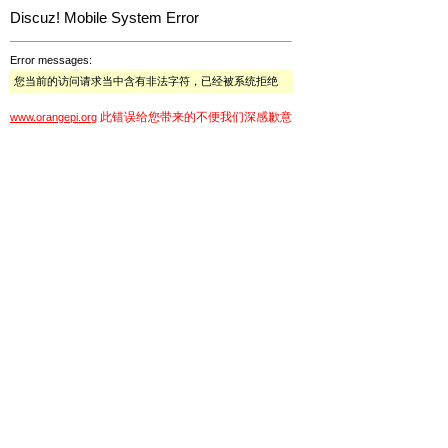
Discuz! Mobile System Error
Error messages:
您当前的访问请求当中含有非法字符，已经被系统拒绝
此错误给您带来的不便我们深感歉意
www.orangepi.org