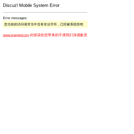
Discuz! Mobile System Error
Error messages:
您当前的访问请求当中含有非法字符，已经被系统拒绝
此错误给您带来的不便我们深感歉意
www.orangepi.org