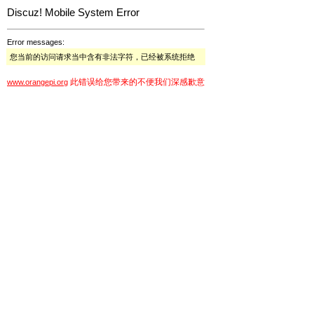
Discuz! Mobile System Error
Error messages:
您当前的访问请求当中含有非法字符，已经被系统拒绝
此错误给您带来的不便我们深感歉意
www.orangepi.org