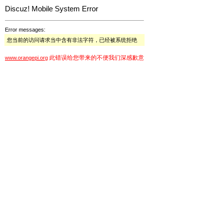
Discuz! Mobile System Error
Error messages:
您当前的访问请求当中含有非法字符，已经被系统拒绝
此错误给您带来的不便我们深感歉意
www.orangepi.org