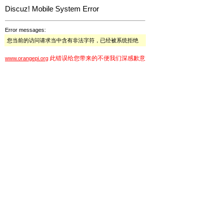
Discuz! Mobile System Error
Error messages:
您当前的访问请求当中含有非法字符，已经被系统拒绝
此错误给您带来的不便我们深感歉意
www.orangepi.org