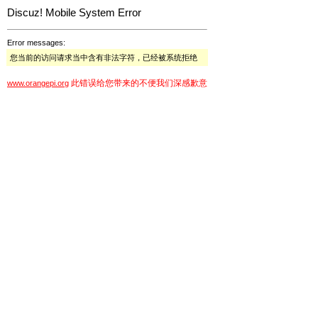
Discuz! Mobile System Error
Error messages:
您当前的访问请求当中含有非法字符，已经被系统拒绝
此错误给您带来的不便我们深感歉意
www.orangepi.org