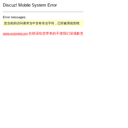
Discuz! Mobile System Error
Error messages:
您当前的访问请求当中含有非法字符，已经被系统拒绝
此错误给您带来的不便我们深感歉意
www.orangepi.org