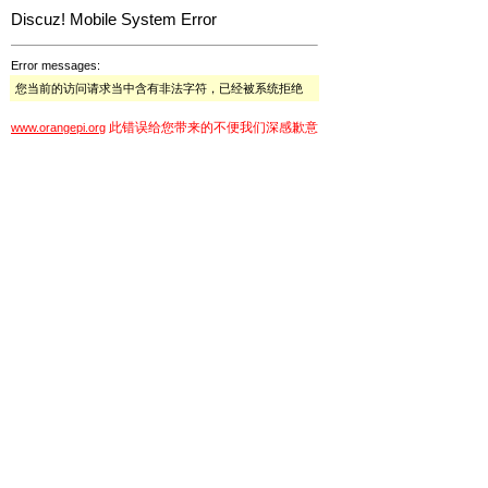
Discuz! Mobile System Error
Error messages:
您当前的访问请求当中含有非法字符，已经被系统拒绝
此错误给您带来的不便我们深感歉意
www.orangepi.org