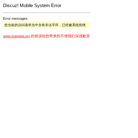
Discuz! Mobile System Error
Error messages:
您当前的访问请求当中含有非法字符，已经被系统拒绝
此错误给您带来的不便我们深感歉意
www.orangepi.org