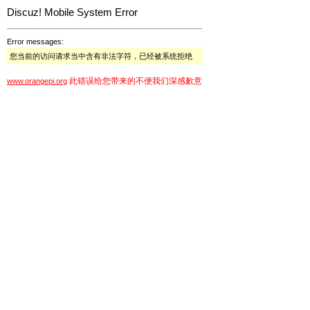
Discuz! Mobile System Error
Error messages:
您当前的访问请求当中含有非法字符，已经被系统拒绝
此错误给您带来的不便我们深感歉意
www.orangepi.org