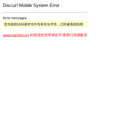
Discuz! Mobile System Error
Error messages:
您当前的访问请求当中含有非法字符，已经被系统拒绝
此错误给您带来的不便我们深感歉意
www.orangepi.org