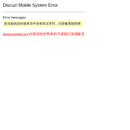
Discuz! Mobile System Error
Error messages:
您当前的访问请求当中含有非法字符，已经被系统拒绝
此错误给您带来的不便我们深感歉意
www.orangepi.org