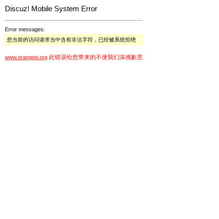
Discuz! Mobile System Error
Error messages:
您当前的访问请求当中含有非法字符，已经被系统拒绝
此错误给您带来的不便我们深感歉意
www.orangepi.org