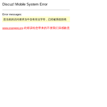
Discuz! Mobile System Error
Error messages:
您当前的访问请求当中含有非法字符，已经被系统拒绝
此错误给您带来的不便我们深感歉意
www.orangepi.org