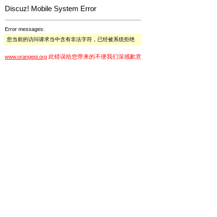
Discuz! Mobile System Error
Error messages:
您当前的访问请求当中含有非法字符，已经被系统拒绝
此错误给您带来的不便我们深感歉意
www.orangepi.org