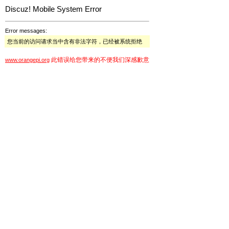
Discuz! Mobile System Error
Error messages:
您当前的访问请求当中含有非法字符，已经被系统拒绝
此错误给您带来的不便我们深感歉意
www.orangepi.org