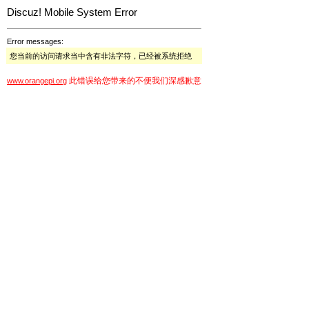
Discuz! Mobile System Error
Error messages:
您当前的访问请求当中含有非法字符，已经被系统拒绝
此错误给您带来的不便我们深感歉意
www.orangepi.org