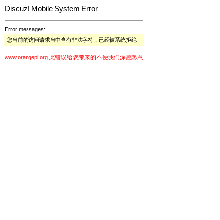
Discuz! Mobile System Error
Error messages:
您当前的访问请求当中含有非法字符，已经被系统拒绝
此错误给您带来的不便我们深感歉意
www.orangepi.org