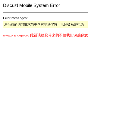
Discuz! Mobile System Error
Error messages:
您当前的访问请求当中含有非法字符，已经被系统拒绝
此错误给您带来的不便我们深感歉意
www.orangepi.org