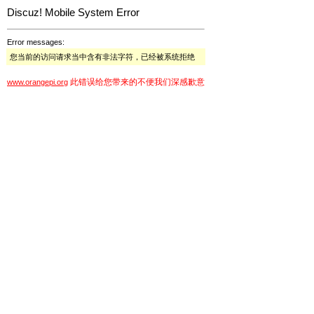
Discuz! Mobile System Error
Error messages:
您当前的访问请求当中含有非法字符，已经被系统拒绝
此错误给您带来的不便我们深感歉意
www.orangepi.org