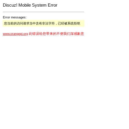
Discuz! Mobile System Error
Error messages:
您当前的访问请求当中含有非法字符，已经被系统拒绝
此错误给您带来的不便我们深感歉意
www.orangepi.org