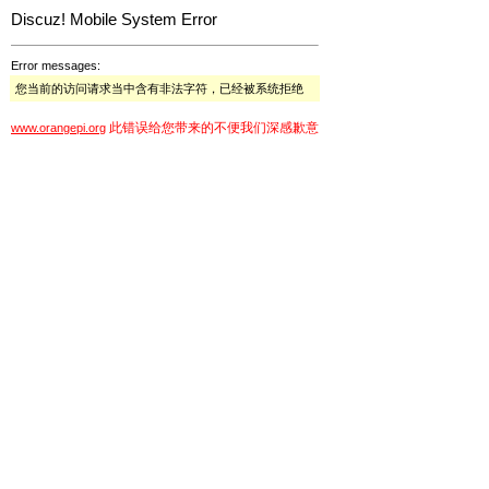
Discuz! Mobile System Error
Error messages:
您当前的访问请求当中含有非法字符，已经被系统拒绝
此错误给您带来的不便我们深感歉意
www.orangepi.org