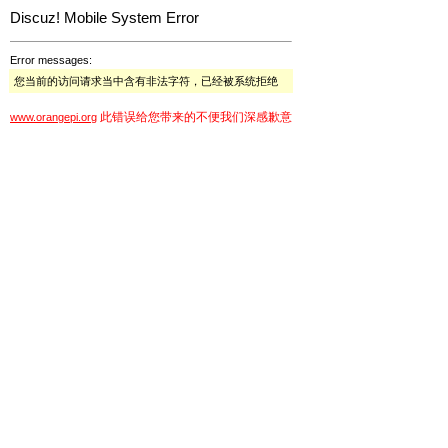
Discuz! Mobile System Error
Error messages:
您当前的访问请求当中含有非法字符，已经被系统拒绝
此错误给您带来的不便我们深感歉意
www.orangepi.org