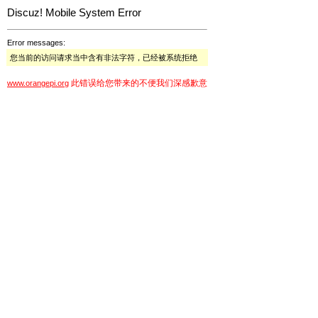
Discuz! Mobile System Error
Error messages:
您当前的访问请求当中含有非法字符，已经被系统拒绝
此错误给您带来的不便我们深感歉意
www.orangepi.org