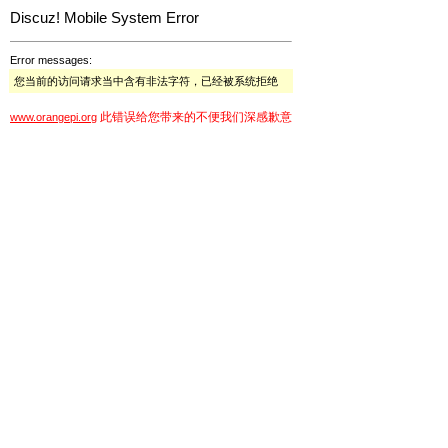
Discuz! Mobile System Error
Error messages:
您当前的访问请求当中含有非法字符，已经被系统拒绝
此错误给您带来的不便我们深感歉意
www.orangepi.org