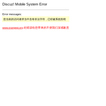
Discuz! Mobile System Error
Error messages:
您当前的访问请求当中含有非法字符，已经被系统拒绝
此错误给您带来的不便我们深感歉意
www.orangepi.org