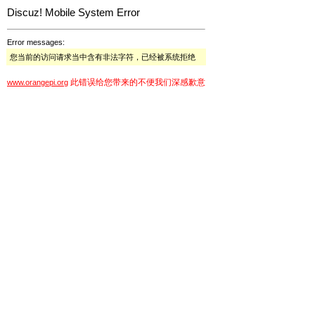
Discuz! Mobile System Error
Error messages:
您当前的访问请求当中含有非法字符，已经被系统拒绝
此错误给您带来的不便我们深感歉意
www.orangepi.org