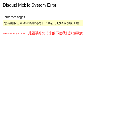
Discuz! Mobile System Error
Error messages:
您当前的访问请求当中含有非法字符，已经被系统拒绝
此错误给您带来的不便我们深感歉意
www.orangepi.org