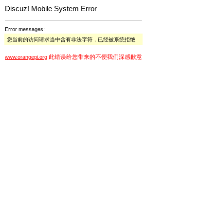
Discuz! Mobile System Error
Error messages:
您当前的访问请求当中含有非法字符，已经被系统拒绝
此错误给您带来的不便我们深感歉意
www.orangepi.org