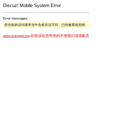
Discuz! Mobile System Error
Error messages:
您当前的访问请求当中含有非法字符，已经被系统拒绝
此错误给您带来的不便我们深感歉意
www.orangepi.org