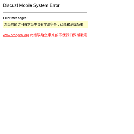
Discuz! Mobile System Error
Error messages:
您当前的访问请求当中含有非法字符，已经被系统拒绝
此错误给您带来的不便我们深感歉意
www.orangepi.org