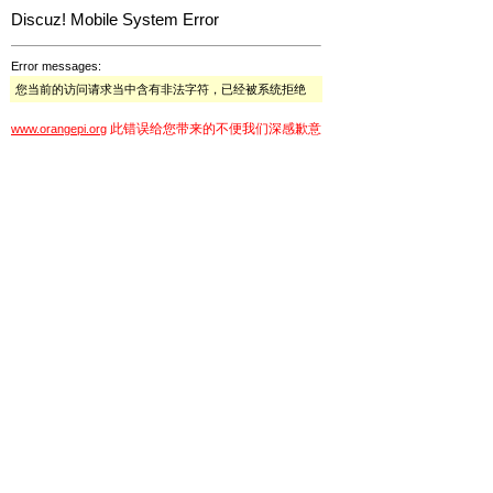
Discuz! Mobile System Error
Error messages:
您当前的访问请求当中含有非法字符，已经被系统拒绝
此错误给您带来的不便我们深感歉意
www.orangepi.org