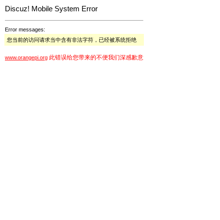
Discuz! Mobile System Error
Error messages:
您当前的访问请求当中含有非法字符，已经被系统拒绝
此错误给您带来的不便我们深感歉意
www.orangepi.org