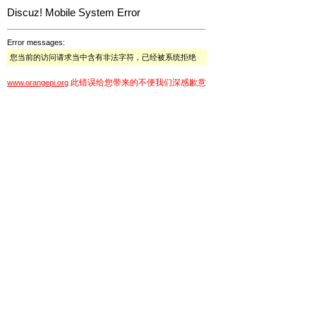
Discuz! Mobile System Error
Error messages:
您当前的访问请求当中含有非法字符，已经被系统拒绝
此错误给您带来的不便我们深感歉意
www.orangepi.org