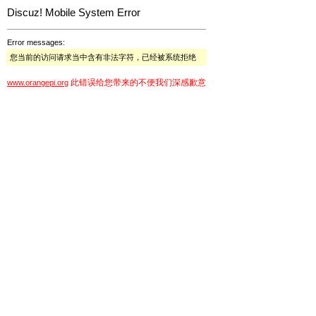
Discuz! Mobile System Error
Error messages:
您当前的访问请求当中含有非法字符，已经被系统拒绝
此错误给您带来的不便我们深感歉意
www.orangepi.org