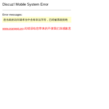
Discuz! Mobile System Error
Error messages:
您当前的访问请求当中含有非法字符，已经被系统拒绝
此错误给您带来的不便我们深感歉意
www.orangepi.org