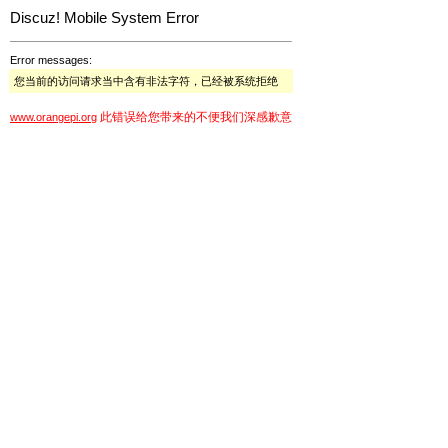
Discuz! Mobile System Error
Error messages:
您当前的访问请求当中含有非法字符，已经被系统拒绝
此错误给您带来的不便我们深感歉意
www.orangepi.org